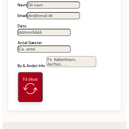
Navn
Email
Dato
Antal Gæster
By & Andet Info
Få tilbud