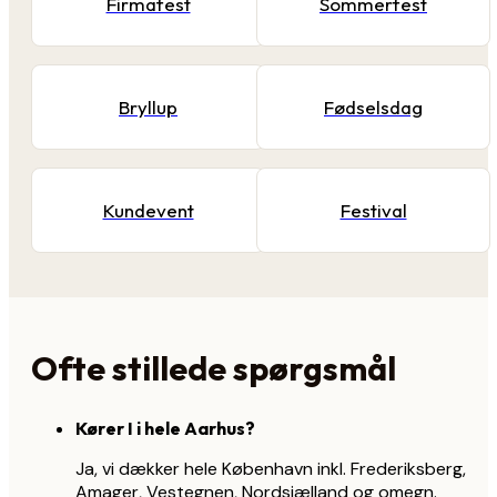
Firmafest
Sommerfest
Bryllup
Fødselsdag
Kundevent
Festival
Ofte stillede spørgsmål
Kører I i hele Aarhus?
Ja, vi dækker hele København inkl. Frederiksberg,
Amager, Vestegnen, Nordsjælland og omegn.